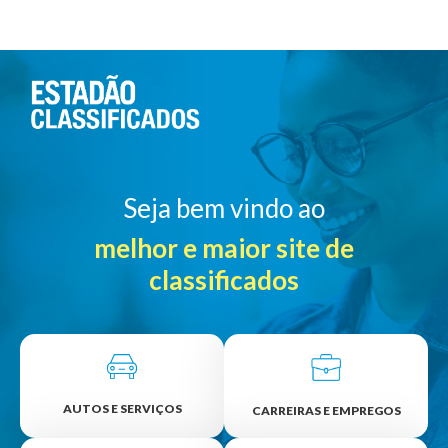
Seja bem vindo ao
melhor e maior site de
classificados
AUTOS E SERVIÇOS
CARREIRAS E EMPREGOS