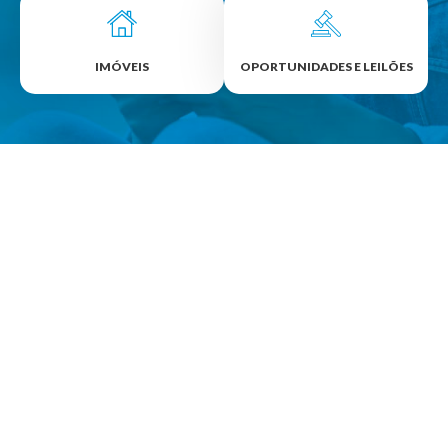
OPORTUNIDADES E LEILÕES
IMÓVEIS